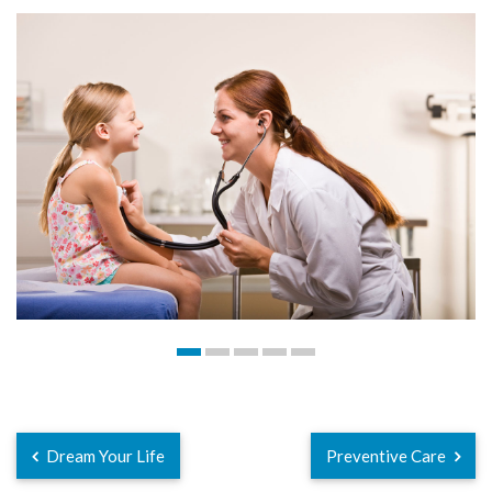
Dream Your Life
Preventive Care