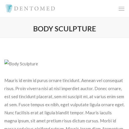
BODY SCULPTURE
Mauris id enim id purus ornare tincidunt. Aenean vel consequat
risus. Proin viverra nisi at nisl imperdiet auctor. Donec ornare,
est sed tincidunt placerat, sem mi suscipit mi, at varius enim sem
at sem. Fusce tempus ex nibh, eget vulputate ligula ornare eget.
Nunc facilisis erat at ligula blandit tempor. Mauris iaculis
magna ipsum, sit amet pretium risus dictum cursus. Morbi id
massa sed risus eleifend rutrum. Mauris lorem diam, fermentum