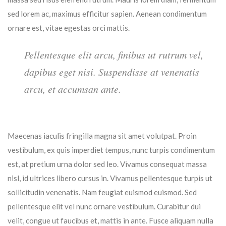
sed lorem ac, maximus efficitur sapien. Aenean condimentum
ornare est, vitae egestas orci mattis.
Pellentesque elit arcu, finibus ut rutrum vel,
dapibus eget nisi. Suspendisse at venenatis
arcu, et accumsan ante.
Maecenas iaculis fringilla magna sit amet volutpat. Proin
vestibulum, ex quis imperdiet tempus, nunc turpis condimentum
est, at pretium urna dolor sed leo. Vivamus consequat massa
nisl, id ultrices libero cursus in. Vivamus pellentesque turpis ut
sollicitudin venenatis. Nam feugiat euismod euismod. Sed
pellentesque elit vel nunc ornare vestibulum. Curabitur dui
velit, congue ut faucibus et, mattis in ante. Fusce aliquam nulla